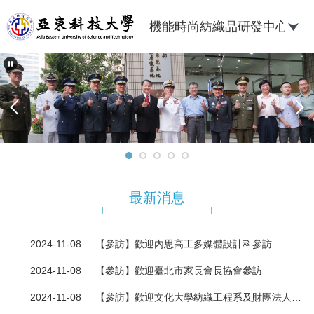
跳
到
機能時尚紡織品研發中心
主
要
內
容
區
最新消息
2024-11-08
【參訪】歡迎內思高工多媒體設計科參訪
2024-11-08
【參訪】歡迎臺北市家長會長協會參訪
2024-11-08
【參訪】歡迎文化大學紡織工程系及財團法人紡織產業綜合研究所蒞臨參訪